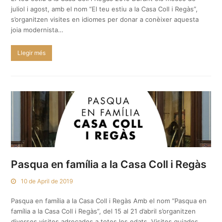
juliol i agost, amb el nom “El teu estiu a la Casa Coll i Regàs”,
s’organitzen visites en idiomes per donar a conèixer aquesta
joia modernista…
Llegir més
Pasqua en família a la Casa Coll i Regàs
10 de April de 2019
Pasqua en família a la Casa Coll i Regàs Amb el nom “Pasqua en
família a la Casa Coll i Regàs”, del 15 al 21 d’abril s’organitzen
diverses visites adreçades a totes les edats. Visites guiades,