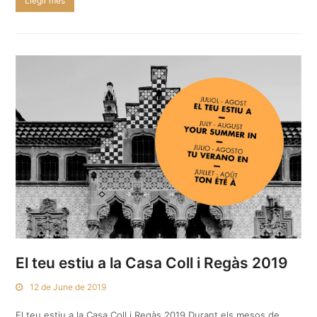
Llegir més
El teu estiu a la Casa Coll i Regàs 2019
12 de June de 2019
El teu estiu a la Casa Coll i Regàs 2019 Durant els mesos de