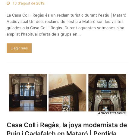
13 d'agost de 2019
La Casa Coll i Regàs és un reclam turístic durant l'estiu | Mataró
Audiovisual Un dels reclams de l'estiu a Mataró són les visites
guiades a la Casa Coll i Regàs. Durant aquestes setmanes s'ha
ampliat l'habitual oferta dels grups en…
Llegir més
Casa Coll i Regàs, la joya modernista de
Puig i Cadafalch en Mataró | Perdida