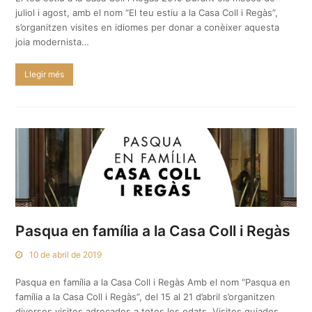
juliol i agost, amb el nom “El teu estiu a la Casa Coll i Regàs”,
s’organitzen visites en idiomes per donar a conèixer aquesta
joia modernista…
Llegir més
Pasqua en família a la Casa Coll i Regàs
10 de abril de 2019
Pasqua en família a la Casa Coll i Regàs Amb el nom “Pasqua en
família a la Casa Coll i Regàs”, del 15 al 21 d’abril s’organitzen
diverses visites adreçades a totes les edats. Visites guiades,