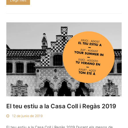
Llegir més
El teu estiu a la Casa Coll i Regàs 2019
12 de junio de 2019
El teu estiu a la Casa Coll i Regàs 2019 Durant els mesos de