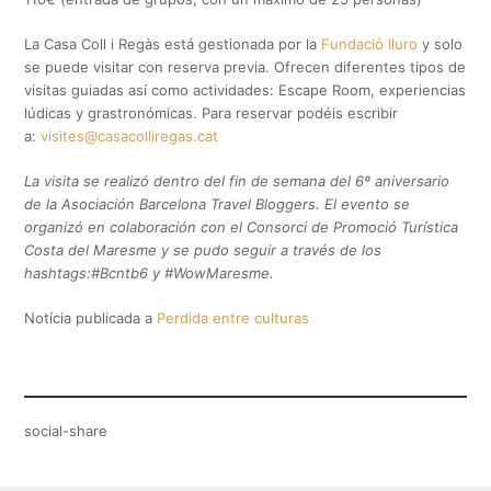
La Casa Coll i Regàs está gestionada por la
Fundació Iluro
y solo
se puede visitar con reserva previa. Ofrecen diferentes tipos de
visitas guiadas así como actividades: Escape Room, experiencias
lúdicas y grastronómicas. Para reservar podéis escribir
a:
visites@casacolliregas.cat
La visita se realizó dentro del fin de semana del 6º aniversario
de la Asociación Barcelona Travel Bloggers. El evento se
organizó en colaboración con el Consorci de Promoció Turística
Costa del Maresme y se pudo seguir a través de los
hashtags:#Bcntb6 y #WowMaresme.
Notícia publicada a
Perdida entre culturas
social-share