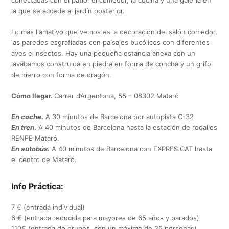
la que se accede al jardín posterior.
Lo más llamativo que vemos es la decoración del salón comedor,
las paredes esgrafiadas con paisajes bucólicos con diferentes
aves e insectos. Hay una pequeña estancia anexa con un
lavábamos construida en piedra en forma de concha y un grifo
de hierro con forma de dragón.
Cómo llegar.
Carrer d’Argentona, 55 – 08302 Mataró
En coche
.
A 30 minutos de Barcelona por autopista C-32
En tren
.
A 40 minutos de Barcelona hasta la estación de rodalies
RENFE Mataró.
En autobús
.
A 40 minutos de Barcelona con EXPRES.CAT hasta
el centro de Mataró.
Info Práctica:
7 € (entrada individual)
6 € (entrada reducida para mayores de 65 años y parados)
110€ (entrada de grupos, con un máximo de 25 personas)