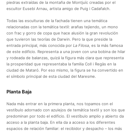
piedras extraídas de la montaña de Montjuïc creadas por el
escultor Eusebi Arnau, artista amigo de Puig i Cadafalch.
Todas las esculturas de la fachada tienen una temática
relacionadas con la temática textil: arañas tejiendo, un mono
con frac y gorro de copa que hace alusión la gran revolución
que tuvieron las teorías de Darwin. Pero la que preside la
entrada principal, más conocida por
La Filosa
, es la más famosa
de este edificio. Representa a una joven con una bobina de hilar
y rodeada de balanzas, quizá la figura más clara que representa
la prosperidad que representaba la familia Coll i Regàs en la
ciudad de Mataró. Por eso mismo, la figura se ha convertido en
el símbolo principal de esta ciudad del Maresme.
Planta Baja
Nada más entrar en la primera planta, nos topamos con el
vestíbulo adornado con azulejos de temática textil y son los que
predominan por todo el edificio. El vestíbulo amplio y abierto da
acceso a la planta baja. En ella da a acceso a los diferentes
espacios de relación familiar: el recibidor y despacho – los más