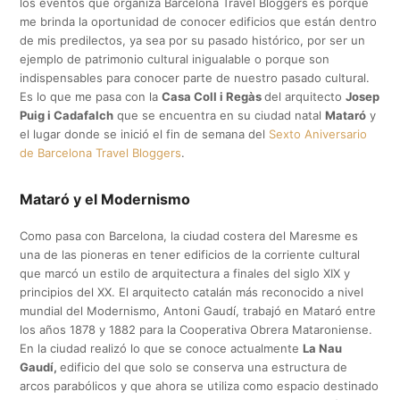
los eventos que organiza Barcelona Travel Bloggers es porque
me brinda la oportunidad de conocer edificios que están dentro
de mis predilectos, ya sea por su pasado histórico, por ser un
ejemplo de patrimonio cultural inigualable o porque son
indispensables para conocer parte de nuestro pasado cultural.
Es lo que me pasa con la
Casa Coll i Regàs
del arquitecto
Josep
Puig i Cadafalch
que se encuentra en su ciudad natal
Mataró
y
el lugar donde se inició el fin de semana del
Sexto Aniversario
de Barcelona Travel Bloggers
.
Mataró y el Modernismo
Como pasa con Barcelona, la ciudad costera del Maresme es
una de las pioneras en tener edificios de la corriente cultural
que marcó un estilo de arquitectura a finales del siglo XIX y
principios del XX. El arquitecto catalán más reconocido a nivel
mundial del Modernismo, Antoni Gaudí, trabajó en Mataró entre
los años 1878 y 1882 para la Cooperativa Obrera Mataroniense.
En la ciudad realizó lo que se conoce actualmente
La Nau
Gaudí,
edificio del que solo se conserva una estructura de
arcos parabólicos y que ahora se utiliza como espacio destinado