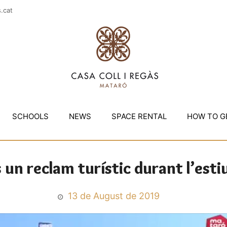
casac
SCHOOLS
NEWS
SPACE RENTAL
HOW TO G
s un reclam turístic durant l’est
13 de August de 2019