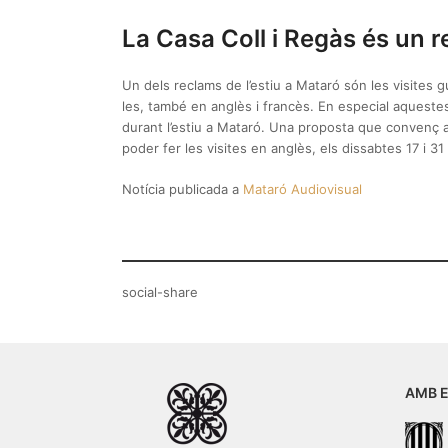
La Casa Coll i Regàs és un r
Un dels reclams de l’estiu a Mataró són les visites g
les, també en anglès i francès. En especial aquestes
durant l’estiu a Mataró. Una proposta que convenç a 
poder fer les visites en anglès, els dissabtes 17 i 3
Notícia publicada a
Mataró Audiovisual
social-share
AMB E