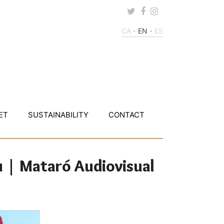
Twitter
Facebook
Instagram
CA
EN
ES
ET
SUSTAINABILITY
CONTACT
iu | Mataró Audiovisual