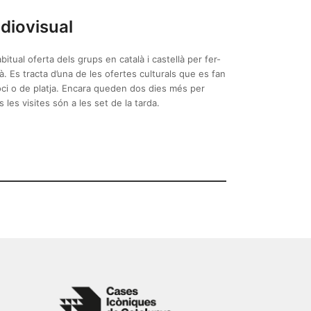
udiovisual
itual oferta dels grups en català i castellà per fer-
. Es tracta d’una de les ofertes culturals que es fan
’oci o de platja. Encara queden dos dies més per
 les visites són a les set de la tarda.