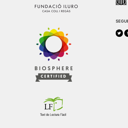
SEGU
Twi