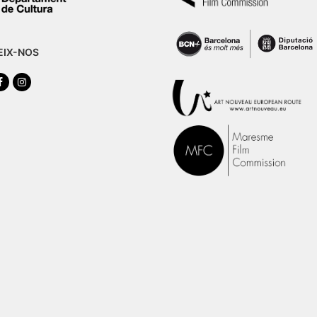
EIX-NOS
tter
Facebook
Instagram