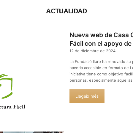
ACTUALIDAD
Nueva web de Casa Co
Fácil con el apoyo d
12 de diciembre de 2024
La Fundació Iluro ha renovado su p
hacerla accesible en formato de Le
iniciativa tiene como objetivo facil
personas, especialmente aquellas
Llegeix més