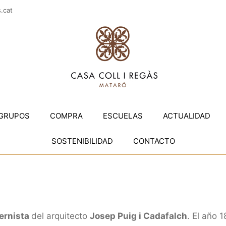
casac
GRUPOS
COMPRA
ESCUELAS
ACTUALIDAD
SOSTENIBILIDAD
CONTACTO
ernista
del arquitecto
Josep Puig i Cadafalch
. El
año 1