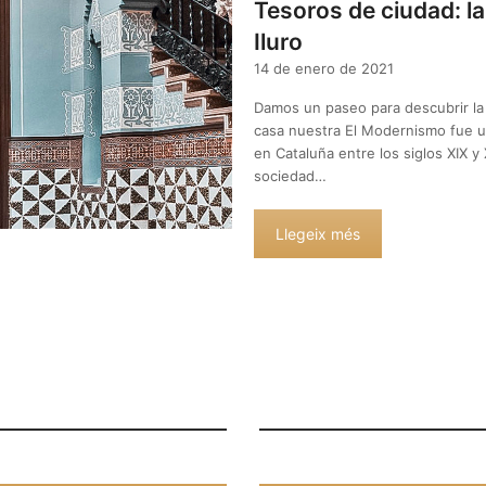
Tesoros de ciudad: l
Iluro
14 de enero de 2021
Damos un paseo para descubrir la
casa nuestra El Modernismo fue u
en Cataluña entre los siglos XIX y
sociedad…
Llegeix més