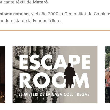
ricante téxtil de
Mataró
.
nismo catalán
, y el año 2000 la Generalitat de Catalun
modernista de la Fundació Iluro.