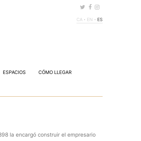
Twitter
Facebook
Instagram
CA
EN
ES
ESPACIOS
CÓMO LLEGAR
898 la encargó construir el empresario