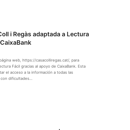
ll i Regàs adaptada a Lectura
e CaixaBank
ágina web, https://casacolliregas.cat/, para
ctura Fácil gracias al apoyo de CaixaBank. Esta
itar el acceso a la información a todas las
 con dificultades…