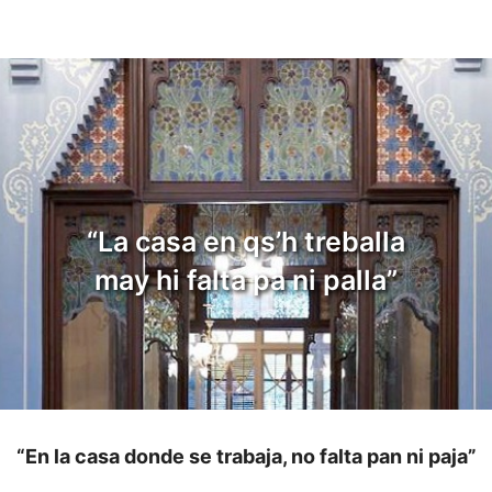
“La casa en qs’h treballa
may hi falta pa ni palla”
“En la casa donde se trabaja, no falta pan ni paja”