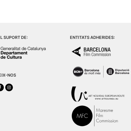
L SUPORT DE:
ENTITATS ADHERIDES:
EIX-NOS
tter
Facebook
Instagram