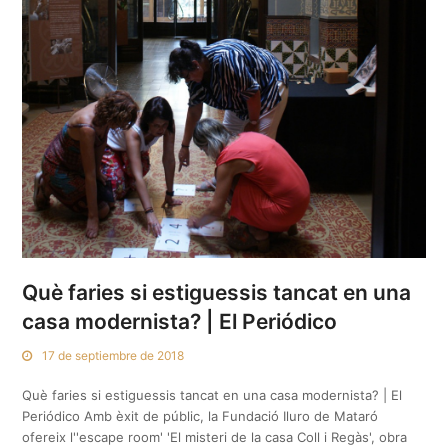
Què faries si estiguessis tancat en una
casa modernista? | El Periódico
17 de septiembre de 2018
Què faries si estiguessis tancat en una casa modernista? | El
Periódico Amb èxit de públic, la Fundació Iluro de Mataró
ofereix l''escape room' 'El misteri de la casa Coll i Regàs', obra