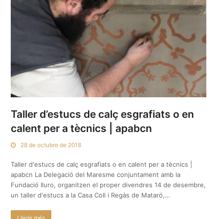
Taller d’estucs de calç esgrafiats o en
calent per a tècnics | apabcn
28 de octubre de 2018
Taller d'estucs de calç esgrafiats o en calent per a tècnics |
apabcn La Delegació del Maresme conjuntament amb la
Fundació Iluro, organitzen el proper divendres 14 de desembre,
un taller d'estucs a la Casa Coll i Regàs de Mataró,…
Llegir més