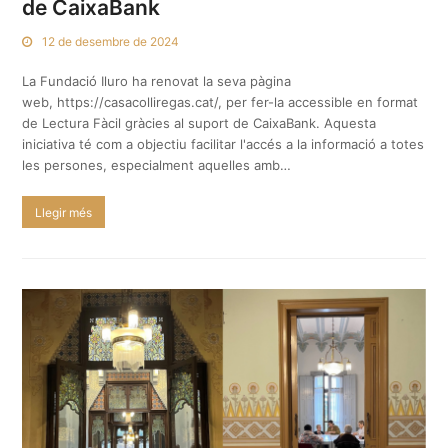
de CaixaBank
12 de desembre de 2024
La Fundació Iluro ha renovat la seva pàgina
web, https://casacolliregas.cat/, per fer-la accessible en format
de Lectura Fàcil gràcies al suport de CaixaBank. Aquesta
iniciativa té com a objectiu facilitar l'accés a la informació a totes
les persones, especialment aquelles amb…
Llegir més