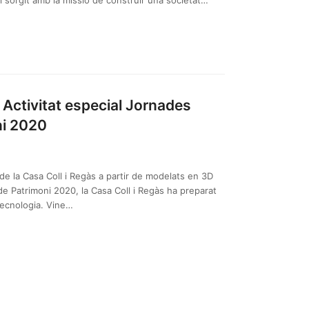
 i sorgit amb la missió de construir una societat…
 Activitat especial Jornades
ni 2020
de la Casa Coll i Regàs a partir de modelats en 3D
e Patrimoni 2020, la Casa Coll i Regàs ha preparat
 tecnologia. Vine…