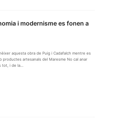
onomia i modernisme es fonen a
nèixer aquesta obra de Puig i Cadafalch mentre es
amb productes artesanals del Maresme No cal anar
tot, i de la…