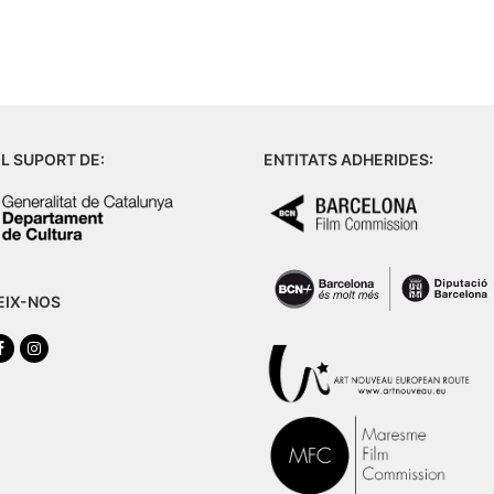
L SUPORT DE:
ENTITATS ADHERIDES:
EIX-NOS
tter
Facebook
Instagram