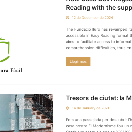
Reading with the supp
12 de December de 2024
The Fundació Iluro has revamped its 
accessible in Easy Reading format th
aims to facilitate access to informa
comprehension difficulties, thus e
Llegir més
Tresors de ciutat: la 
14 de January de 2021
Fem una passejada per descobrir l'
casa nostra El Modernisme fou un 