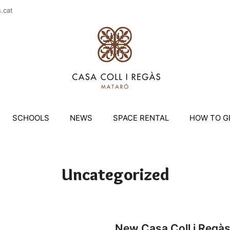
casac
SCHOOLS
NEWS
SPACE RENTAL
HOW TO G
Uncategorized
New Casa Coll i Regàs