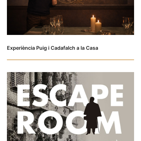
Experiència Puig i Cadafalch a la Casa