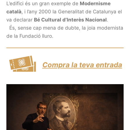
L’edifici és un gran exemple de
Modernisme
català
, i l’any 2000 la Generalitat de Catalunya el
va declarar
Bé Cultural d’Interès Nacional
.
És, sense cap mena de dubte, la joia modernista
de la Fundació Iluro.
Compra la teva entrada