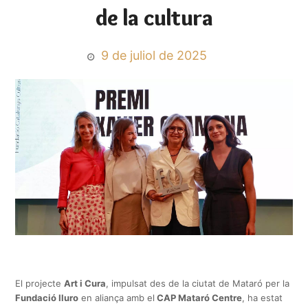
de la cultura
9 de juliol de 2025
El projecte
Art i Cura
, impulsat des de la ciutat de Mataró per la
Fundació Iluro
en aliança amb el
CAP Mataró Centre
, ha estat