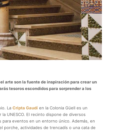
el arte son la fuente de inspiración para crear un
arás tesoros escondidos para sorprender a los
nio. La
Cripta Gaudí
en la Colonia Güell es un
r la UNESCO. El recinto dispone de diversos
nes para eventos en un entorno único. Además, en
el porche, actividades de trencadís o una cata de