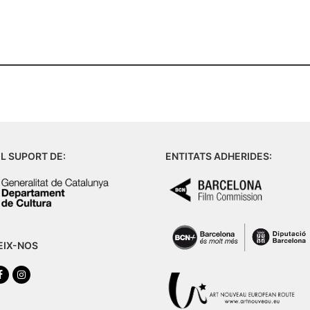
L SUPORT DE:
ENTITATS ADHERIDES:
EIX-NOS
tter
Facebook
Instagram