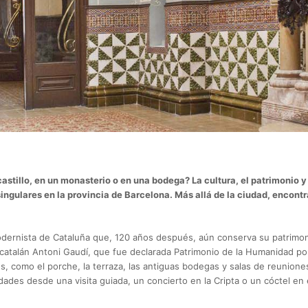
astillo, en un monasterio o en una bodega? La cultura, el patrimonio y 
ngulares en la provincia de Barcelona. Más allá de la ciudad, encontr
odernista de Cataluña que, 120 años después, aún conserva su patrimo
catalán Antoni Gaudí, que fue declarada Patrimonio de la Humanidad po
es, como el porche, la terraza, las antiguas bodegas y salas de reunio
dades desde una visita guiada, un concierto en la Cripta o un cóctel en 