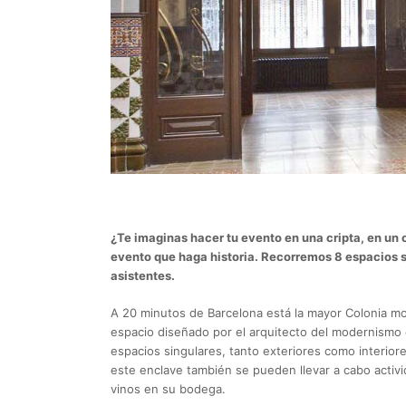
¿Te imaginas hacer tu evento en una cripta, en un c
evento que haga historia. Recorremos 8 espacios si
asistentes.
A 20 minutos de Barcelona está la mayor Colonia m
espacio diseñado por el arquitecto del modernismo 
espacios singulares, tanto exteriores como interior
este enclave también se pueden llevar a cabo activi
vinos en su bodega.