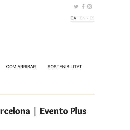
Twitter
Facebook
Instagram
CA
EN
ES
COM ARRIBAR
SOSTENIBILITAT
arcelona | Evento Plus