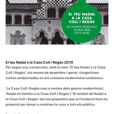
El teu Nadal a la Casa Coll i Regàs 2019
Per segon any consecutiu, amb el nom “El teu Nadal a la Casa
Coll i Regàs”, els mesos de desembre i gener, s’organitzen
visites ambientades en els costums modernistes nadalencs.
‘La Casa Coll i Regàs com a mostra dels gustos modernistes’,
‘Nadal en família a la Casa Coll i Regàs’ i ‘El misteri de Nadal a
la Casa Coll i Regàs’ són les propostes que la Fundació Iluro ha
preparat per donar a conèixer la casa a tots els públics.