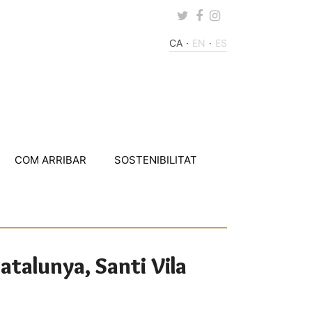
Twitter
Facebook
Instagram
CA
EN
ES
COM ARRIBAR
SOSTENIBILITAT
Catalunya, Santi Vila