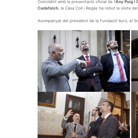
Coincidint amb la presentació oficial de l’
Any Puig i
Cadafalch
, la Casa Coll i Regàs ha rebut la visita d
Acompanyat del president de la Fundació Iluro, el Sr. 