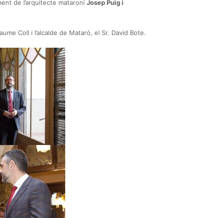
ment de l’arquitecte mataroní
Josep Puig i
aume Coll i l’alcalde de Mataró, el Sr. David Bote.