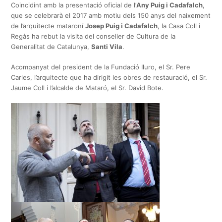
Coincidint amb la presentació oficial de l’
Any Puig i Cadafalch
,
que se celebrarà el 2017 amb motiu dels 150 anys del naixement
de l’arquitecte mataroní
Josep Puig i Cadafalch
, la Casa Coll i
Regàs ha rebut la visita del conseller de Cultura de la
Generalitat de Catalunya,
Santi Vila
.
Acompanyat del president de la Fundació Iluro, el Sr. Pere
Carles, l’arquitecte que ha dirigit les obres de restauració, el Sr.
Jaume Coll i l’alcalde de Mataró, el Sr. David Bote.