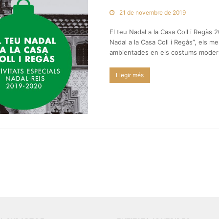
21 de novembre de 2019
El teu Nadal a la Casa Coll i Regàs
Nadal a la Casa Coll i Regàs”, els m
ambientades en els costums moder
Llegir més