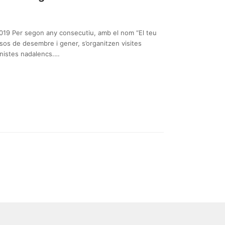
 2019 Per segon any consecutiu, amb el nom “El teu
esos de desembre i gener, s’organitzen visites
nistes nadalencs.…