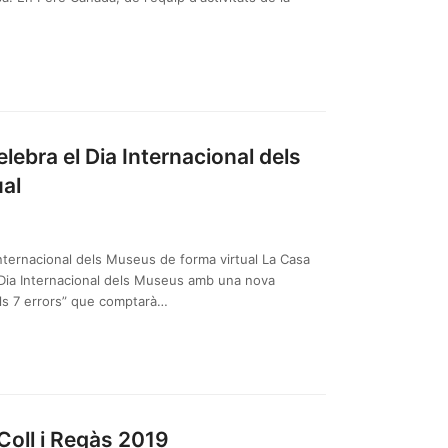
lebra el Dia Internacional dels
al
Internacional dels Museus de forma virtual La Casa
l Dia Internacional dels Museus amb una nova
els 7 errors” que comptarà…
 Coll i Regàs 2019