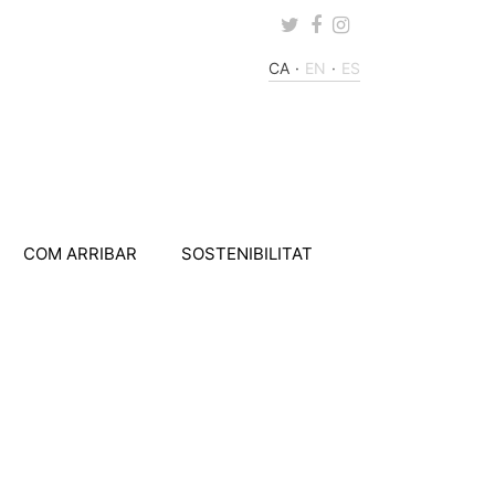
Twitter
Facebook
Instagram
CA
EN
ES
COM ARRIBAR
SOSTENIBILITAT