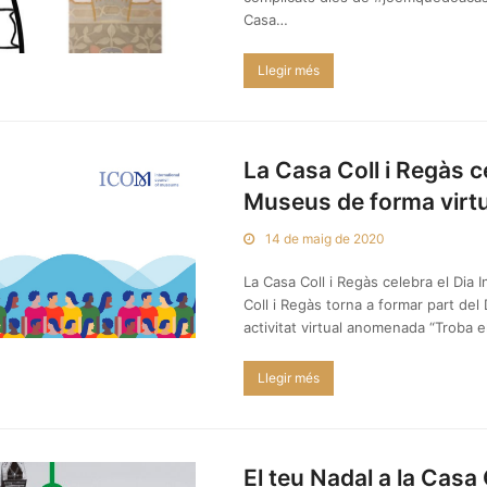
Casa…
Llegir més
La Casa Coll i Regàs ce
Museus de forma virtu
14 de maig de 2020
La Casa Coll i Regàs celebra el Dia 
Coll i Regàs torna a formar part de
activitat virtual anomenada “Troba 
Llegir més
El teu Nadal a la Casa