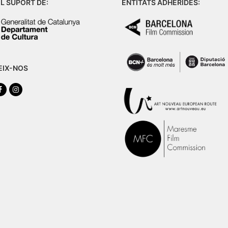
L SUPORT DE:
ENTITATS ADHERIDES:
EIX-NOS
tter
Facebook
Instagram