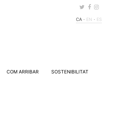
Twitter
Facebook
Instagram
CA
EN
ES
COM ARRIBAR
SOSTENIBILITAT