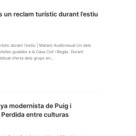
 un reclam turístic durant l’estiu
rístic durant l'estiu | Mataró Audiovisual Un dels
visites guiades a la Casa Coll i Regàs. Durant
bitual oferta dels grups en…
joya modernista de Puig i
 Perdida entre culturas