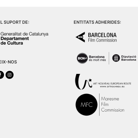
L SUPORT DE:
ENTITATS ADHERIDES:
EIX-NOS
tter
Facebook
Instagram