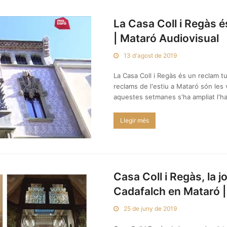
La Casa Coll i Regàs és
| Mataró Audiovisual
13 d'agost de 2019
La Casa Coll i Regàs és un reclam tu
reclams de l'estiu a Mataró són les 
aquestes setmanes s'ha ampliat l'ha
Llegir més
Casa Coll i Regàs, la 
Cadafalch en Mataró |
25 de juny de 2019