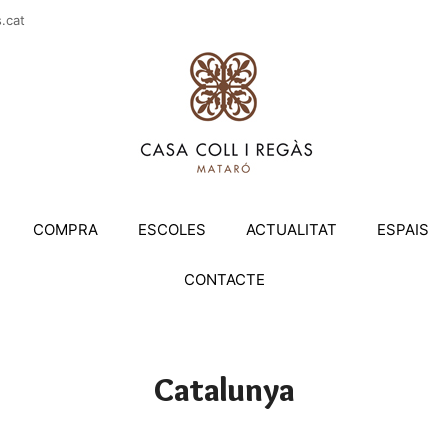
casac
COMPRA
ESCOLES
ACTUALITAT
ESPAIS
CONTACTE
Catalunya