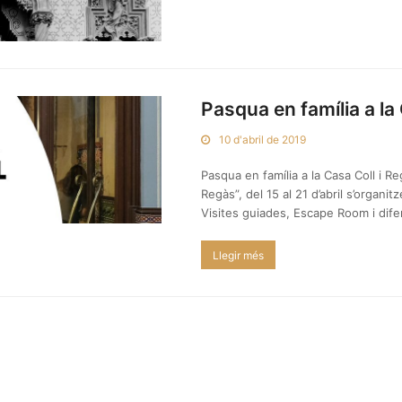
Pasqua en família a la
10 d'abril de 2019
Pasqua en família a la Casa Coll i R
Regàs”, del 15 al 21 d’abril s’organi
Visites guiades, Escape Room i dif
Llegir més