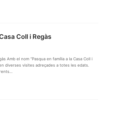
 Casa Coll i Regàs
egàs Amb el nom “Pasqua en família a la Casa Coll i
tzen diverses visites adreçades a totes les edats.
erents…