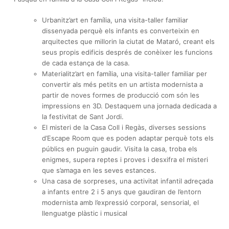
Urbanitz’art en família, una visita-taller familiar
dissenyada perquè els infants es converteixin en
arquitectes que millorin la ciutat de Mataró, creant els
seus propis edificis després de conèixer les funcions
de cada estança de la casa.
Materialitz’art en família, una visita-taller familiar per
convertir als més petits en un artista modernista a
partir de noves formes de producció com són les
impressions en 3D. Destaquem una jornada dedicada a
la festivitat de Sant Jordi.
El misteri de la Casa Coll i Regàs, diverses sessions
d’Escape Room que es poden adaptar perquè tots els
públics en puguin gaudir. Visita la casa, troba els
enigmes, supera reptes i proves i desxifra el misteri
que s’amaga en les seves estances.
Una casa de sorpreses, una activitat infantil adreçada
a infants entre 2 i 5 anys que gaudiran de l’entorn
modernista amb l’expressió corporal, sensorial, el
llenguatge plàstic i musical