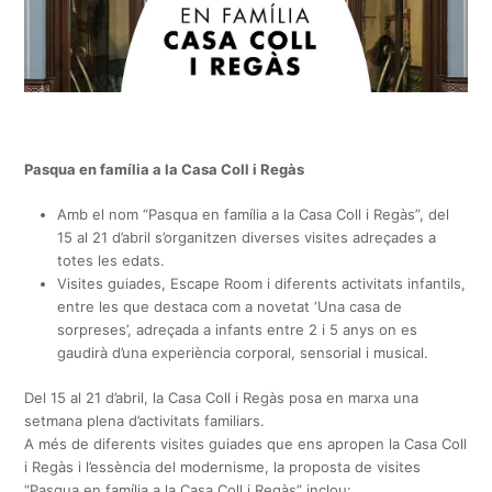
Pasqua en família a la Casa Coll i Regàs
Amb el nom “Pasqua en família a la Casa Coll i Regàs”, del
15 al 21 d’abril s’organitzen diverses visites adreçades a
totes les edats.
Visites guiades, Escape Room i diferents activitats infantils,
entre les que destaca com a novetat ‘Una casa de
sorpreses’, adreçada a infants entre 2 i 5 anys on es
gaudirà d’una experiència corporal, sensorial i musical.
Del 15 al 21 d’abril, la Casa Coll i Regàs posa en marxa una
setmana plena d’activitats familiars.
A més de diferents visites guiades que ens apropen la Casa Coll
i Regàs i l’essència del modernisme, la proposta de visites
“Pasqua en família a la Casa Coll i Regàs” inclou: