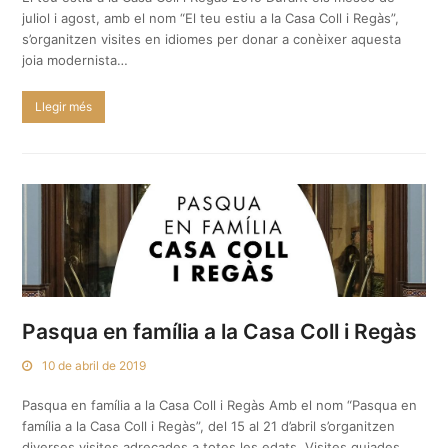
juliol i agost, amb el nom “El teu estiu a la Casa Coll i Regàs”,
s’organitzen visites en idiomes per donar a conèixer aquesta
joia modernista…
Llegir més
Pasqua en família a la Casa Coll i Regàs
10 de abril de 2019
Pasqua en família a la Casa Coll i Regàs Amb el nom “Pasqua en
família a la Casa Coll i Regàs”, del 15 al 21 d’abril s’organitzen
diverses visites adreçades a totes les edats. Visites guiades,