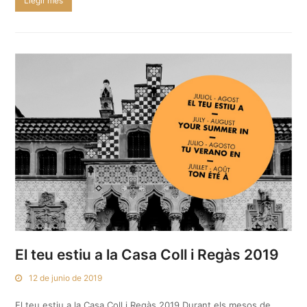
Llegir més
El teu estiu a la Casa Coll i Regàs 2019
12 de junio de 2019
El teu estiu a la Casa Coll i Regàs 2019 Durant els mesos de