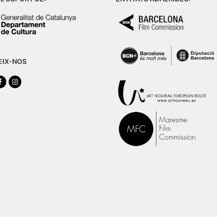
EIX-NOS
tter
Facebook
Instagram