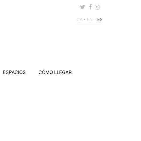
Twitter
Facebook
Instagram
CA
EN
ES
ESPACIOS
CÓMO LLEGAR