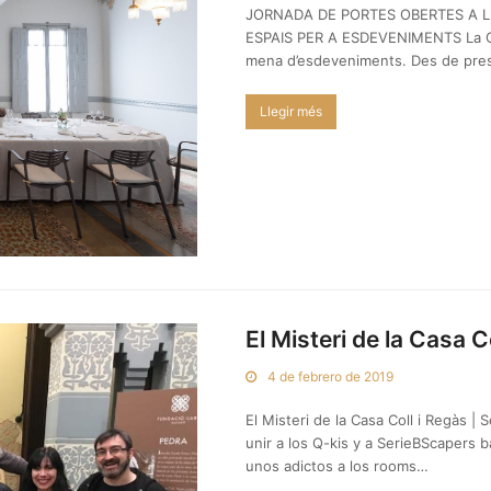
JORNADA DE PORTES OBERTES A L
ESPAIS PER A ESDEVENIMENTS La Casa 
mena d’esdeveniments. Des de pres
Llegir més
El Misteri de la Casa C
4 de febrero de 2019
El Misteri de la Casa Coll i Regàs | 
unir a los Q-kis y a SerieBScapers 
unos adictos a los rooms…