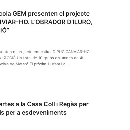
Escola GEM presenten el projecte
NVIAR-HO. L’OBRADOR D’ILURO,
IÓ”
resenten el projecte educatiu JO PUC CANVIAR-HO.
L’ACCIÓ Un total de 10 grups d’alumnes de 4t
ials de Mataró El pròxim 11 d’abril a…
tes a la Casa Coll i Regàs per
is per a esdeveniments