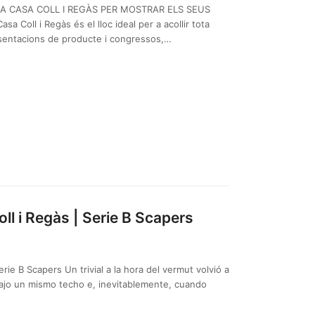
A CASA COLL I REGÀS PER MOSTRAR ELS SEUS
Coll i Regàs és el lloc ideal per a acollir tota
entacions de producte i congressos,…
oll i Regàs | Serie B Scapers
Serie B Scapers Un trivial a la hora del vermut volvió a
bajo un mismo techo e, inevitablemente, cuando