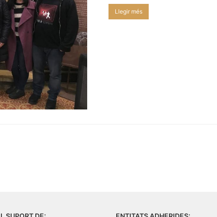
Llegir més
L SUPORT DE:
ENTITATS ADHERIDES: