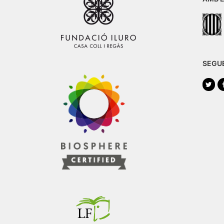
SEGU
Twi