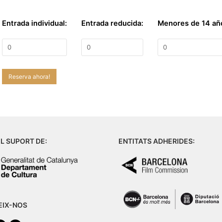
Entrada individual:
Entrada reducida:
Menores de 14 añ
Reserva ahora!
L SUPORT DE:
ENTITATS ADHERIDES:
EIX-NOS