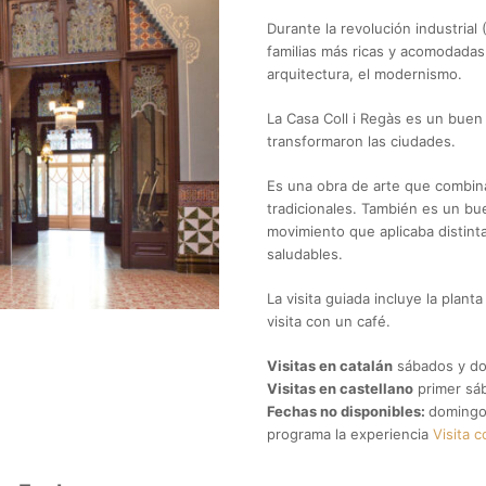
Durante la revolución industrial
familias más ricas y acomodadas
arquitectura, el modernismo.
La Casa Coll i Regàs es un bue
transformaron las ciudades.
Es una obra de arte que combina
tradicionales. También es un bu
movimiento que aplicaba distint
saludables.
La visita guiada incluye la plant
visita con un café.
Visitas en catalán
sábados y d
Visitas en castellano
primer sá
Fechas no disponibles:
domingo
programa la experiencia
Visita 