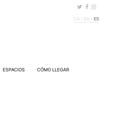
Twitter
Facebook
Instagram
CA
EN
ES
ESPACIOS
CÓMO LLEGAR