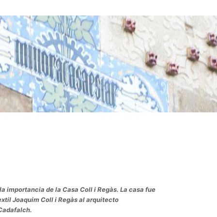
la importancia de la Casa Coll i Regàs. La casa fue
extil Joaquim Coll i Regàs al arquitecto
Cadafalch.