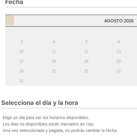
Fecha
AGOSTO
2026
3
4
5
6
10
11
12
13
17
18
19
20
24
25
26
27
31
Selecciona el día y la hora
Elige un día para ver los horarios disponibles.
Los días no disponibles están marcados en rojo.
Una vez seleccionada y pagada, no podrás cambiar la fecha.