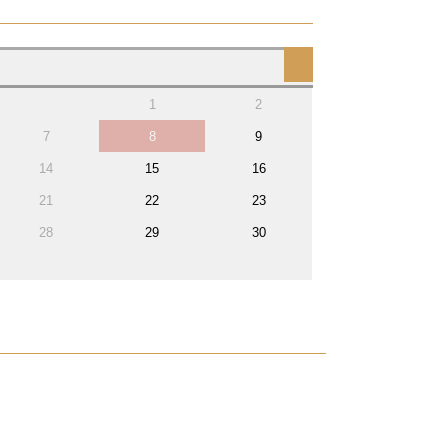
1
2
7
8
9
14
15
16
21
22
23
28
29
30