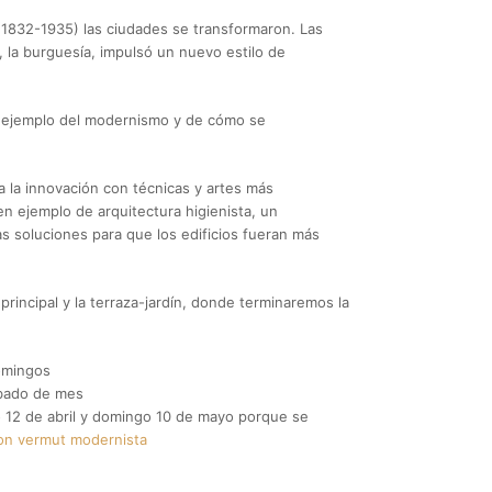
 (1832-1935) las ciudades se transformaron. Las
, la burguesía, impulsó un nuevo estilo de
n ejemplo del modernismo y de cómo se
 la innovación con técnicas y artes más
en ejemplo de arquitectura higienista, un
as soluciones para que los edificios fueran más
a principal y la terraza-jardín, donde terminaremos la
omingos
bado de mes
 12 de abril y domingo 10 de mayo porque se
con vermut modernista