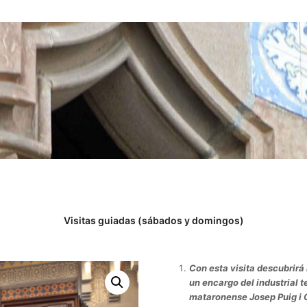
Visitas guiadas (sábados y domingos)
Con esta visita descubrirá 
un encargo del industrial t
mataronense Josep Puig i 