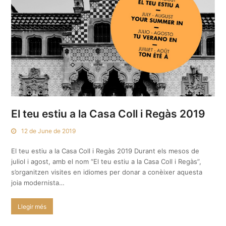
El teu estiu a la Casa Coll i Regàs 2019
12 de June de 2019
El teu estiu a la Casa Coll i Regàs 2019 Durant els mesos de
juliol i agost, amb el nom “El teu estiu a la Casa Coll i Regàs”,
s’organitzen visites en idiomes per donar a conèixer aquesta
joia modernista…
Llegir més