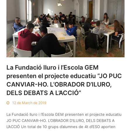
La Fundació Iluro i l’Escola GEM
presenten el projecte educatiu “JO PUC
CANVIAR-HO. L’OBRADOR D’ILURO,
DELS DEBATS A L’ACCIÓ”
12 de March de 2019
La Fundació Iluro i l’Escola GEM presenten el projecte educatiu
JO PUC CANVIAR-HO. L’OBRADOR D’ILURO, DELS DEBATS A
L’ACCIÓ Un total de 10 grups d’alumnes de 4t d’ESO aporten