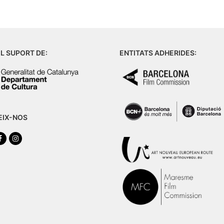
L SUPORT DE:
ENTITATS ADHERIDES:
EIX-NOS
tter
Facebook
Instagram