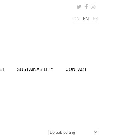
Twitter
Facebook
Instagram
CA
EN
ES
ET
SUSTAINABILITY
CONTACT