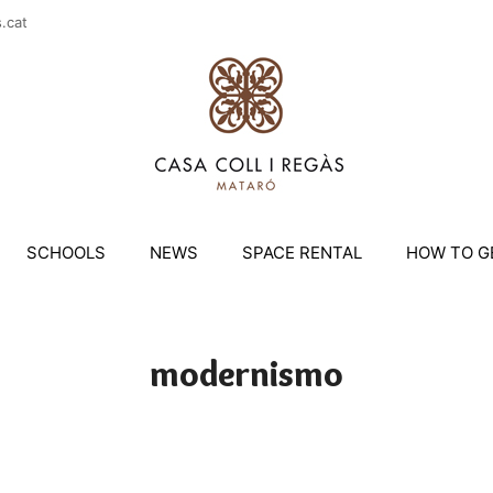
casac
SCHOOLS
NEWS
SPACE RENTAL
HOW TO G
modernismo