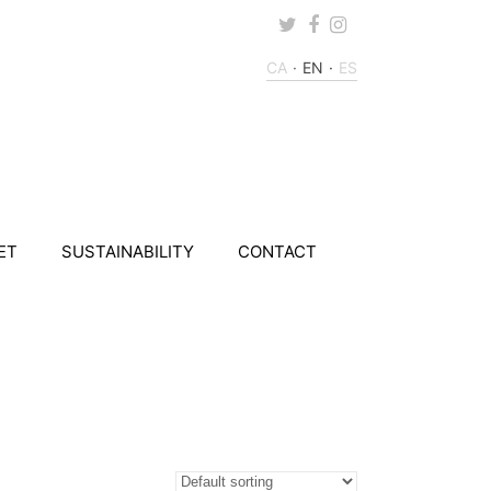
Twitter
Facebook
Instagram
CA
EN
ES
ET
SUSTAINABILITY
CONTACT