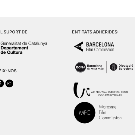
L SUPORT DE:
ENTITATS ADHERIDES:
EIX-NOS
tter
Facebook
Instagram