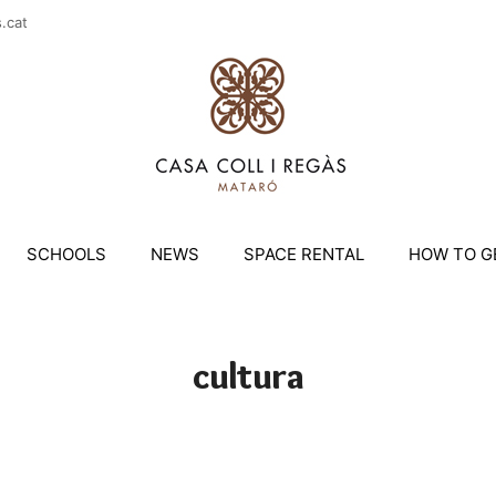
casac
SCHOOLS
NEWS
SPACE RENTAL
HOW TO G
cultura