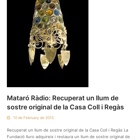
Mataró Ràdio: Recuperat un llum de
sostre original de la Casa Coll i Regàs
10 de February de 2015
Recuperat un llum de sostre original de la Casa Coll i Regàs La
Fundació Iluro adquireix i restaura un llum de sostre original de