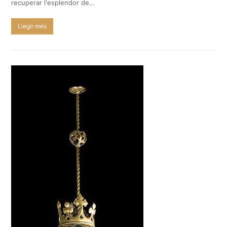
recuperar l'esplendor de…
Llegir més