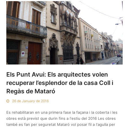
Els Punt Avui: Els arquitectes volen
recuperar l’esplendor de la casa Coll i
Regàs de Mataró
26 de January de 2016
Es rehabilitaran en una primera fase la façana i la coberta i les
obres està previst que durin fins a l'estiu del 2016 Les obres
també es fan per seguretat Mataró vol posar fil a l'agulla per