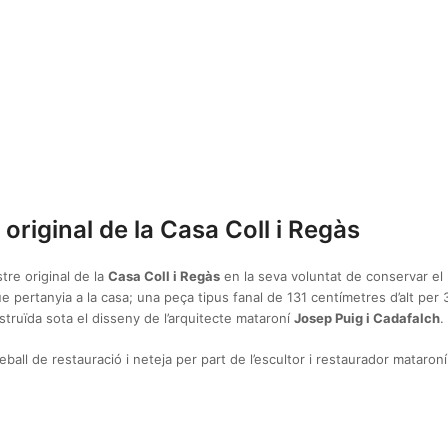
original de la Casa Coll i Regàs
tre original de la
Casa Coll i Regàs
en la seva voluntat de conservar el 
ue pertanyia a la casa; una peça tipus fanal de 131 centímetres d’alt per
truïda sota el disseny de l’arquitecte mataroní
Josep Puig i Cadafalch
.
reball de restauració i neteja per part de l’escultor i restaurador mataro