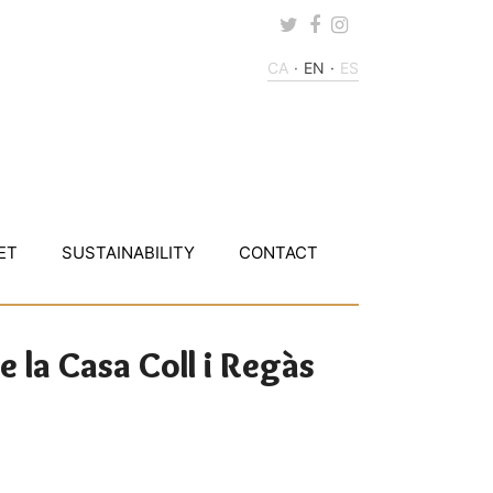
Twitter
Facebook
Instagram
CA
EN
ES
ET
SUSTAINABILITY
CONTACT
 la Casa Coll i Regàs