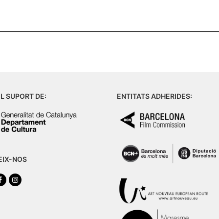
L SUPORT DE:
ENTITATS ADHERIDES:
EIX-NOS
tter
Facebook
Instagram