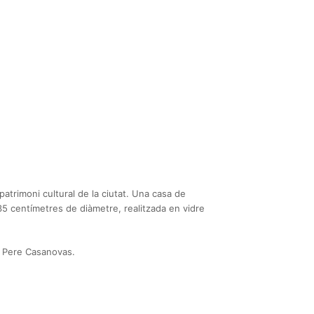
patrimoni cultural de la ciutat. Una casa de
 35 centímetres de diàmetre, realitzada en vidre
ní Pere Casanovas.