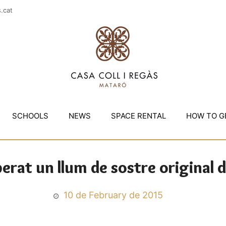
casac
SCHOOLS
NEWS
SPACE RENTAL
HOW TO G
rat un llum de sostre original de
10 de February de 2015