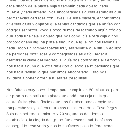
cada rincón de la planta baja y también cada objeto, cada
mueble y cada armario. Nos encontramos algunas estancias que
permanecían cerradas con llaves. De esta manera, encontramos
diversas cajas y objetos que tenían candados que se abrían con
códigos secretos. Poco a poco fuimos descifrando algún código
que abría una caja u objeto que nos conducía a otra caja o nos
proporcionaba alguna pista a seguir que igual no nos llevaba a
nada. Todo un rompecabezas muy estresante que sin un equipo
de personas motivadas y compaginadas es difícil llegar a
descifrar la clave del secreto. El guía nos controlaba el tiempo y
nos hacia alguna que otra reflexión cuando se lo pedíamos que
nos hacia revisar lo que habíamos encontrado. Esto nos
ayudaba a poner orden a nuestras pesquisas.
Nos faltaba muy poco tiempo para cumplir los 60 minutos, pero
de pronto nos salió una pista que abrió una caja en la que
contenía las pistas finales que nos faltaban para completar el
rompecabezas y así encontramos el misterio de la Casa Regas.
Solo nos sobraron 1 minuto y 20 segundos del tiempo
establecido, la alegría del grupo fue descomunal, habíamos
conseguido resolverlo y nos lo habíamos pasado fenomenal.