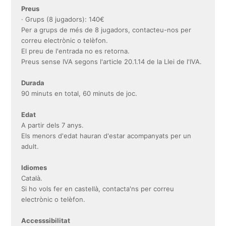
Preus
· Grups (8 jugadors): 140€
Per a grups de més de 8 jugadors, contacteu-nos per
correu electrònic o telèfon.
El preu de l'entrada no es retorna.
Preus sense IVA segons l'article 20.1.14 de la Llei de l'IVA.
Durada
90 minuts en total, 60 minuts de joc.
Edat
A partir dels 7 anys.
Els menors d'edat hauran d'estar acompanyats per un
adult.
Idiomes
Català.
Si ho vols fer en castellà, contacta'ns per correu
electrònic o telèfon.
Accesssibilitat