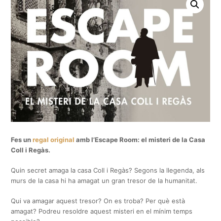
Fes un
regal original
amb l’Escape Room: el misteri de la Casa
Coll i Regàs.
Quin secret amaga la casa Coll i Regàs? Segons la llegenda, als
murs de la casa hi ha amagat un gran tresor de la humanitat.
Qui va amagar aquest tresor? On es troba? Per què està
amagat? Podreu resoldre aquest misteri en el mínim temps