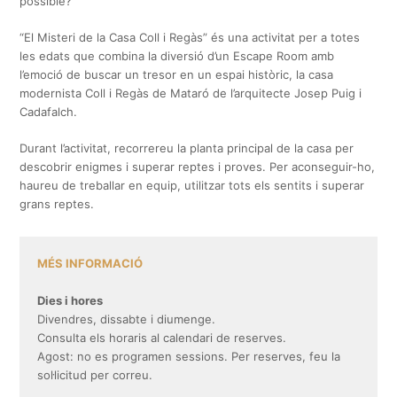
possible?
“El Misteri de la Casa Coll i Regàs” és una activitat per a totes
les edats que combina la diversió d’un Escape Room amb
l’emoció de buscar un tresor en un espai històric, la casa
modernista Coll i Regàs de Mataró de l’arquitecte Josep Puig i
Cadafalch.
Durant l’activitat, recorrereu la planta principal de la casa per
descobrir enigmes i superar reptes i proves. Per aconseguir-ho,
haureu de treballar en equip, utilitzar tots els sentits i superar
grans reptes.
MÉS INFORMACIÓ
Dies i hores
Divendres, dissabte i diumenge.
Consulta els horaris al calendari de reserves.
Agost: no es programen sessions. Per reserves, feu la
sol·licitud per correu.