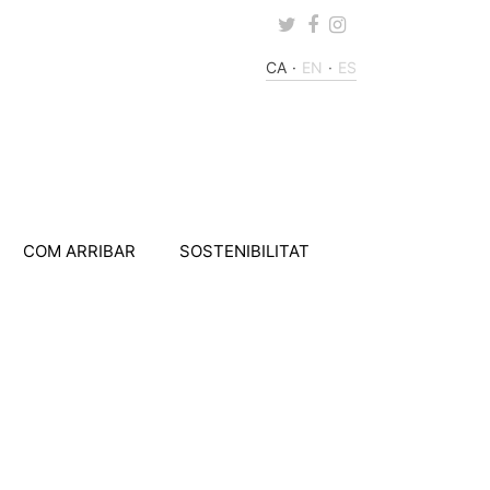
Twitter
Facebook
Instagram
CA
EN
ES
COM ARRIBAR
SOSTENIBILITAT