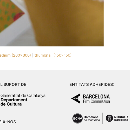
edium (200x300)
|
thumbnail (150x150)
L SUPORT DE:
ENTITATS ADHERIDES:
EIX-NOS