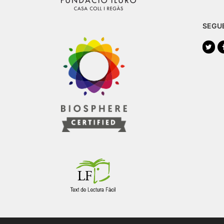
SEGU
Twi