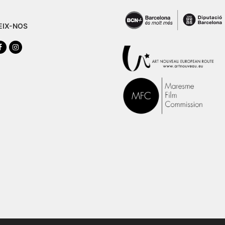
EIX-NOS
tter
Facebook
Instagram