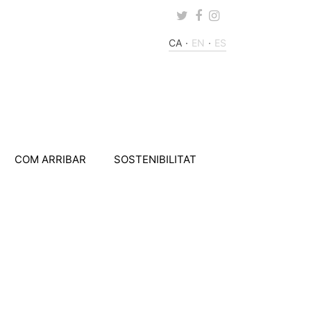
Twitter
Facebook
Instagram
CA
EN
ES
COM ARRIBAR
SOSTENIBILITAT