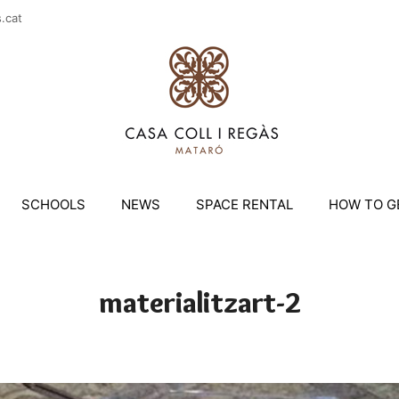
casac
SCHOOLS
NEWS
SPACE RENTAL
HOW TO G
materialitzart-2