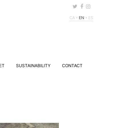
Twitter
Facebook
Instagram
CA
EN
ES
ET
SUSTAINABILITY
CONTACT