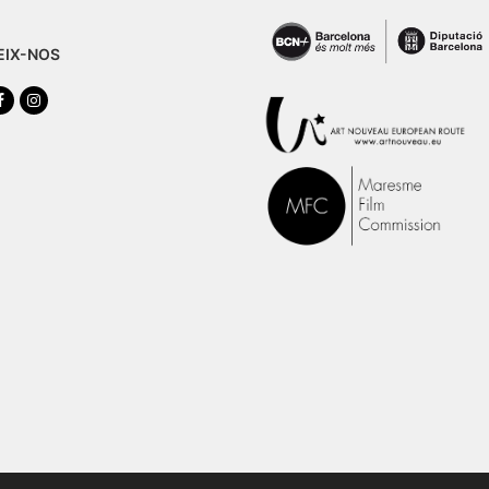
EIX-NOS
tter
Facebook
Instagram