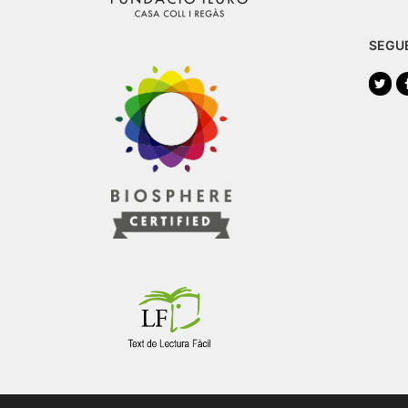
SEGU
Twi