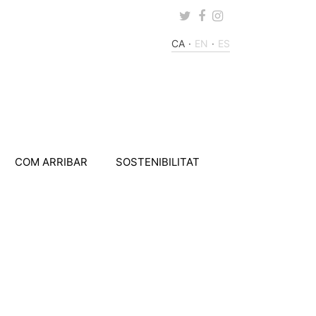
Twitter
Facebook
Instagram
CA
EN
ES
COM ARRIBAR
SOSTENIBILITAT