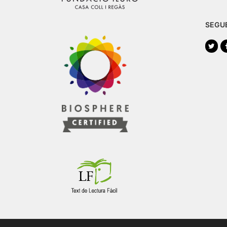
SEGU
Twi