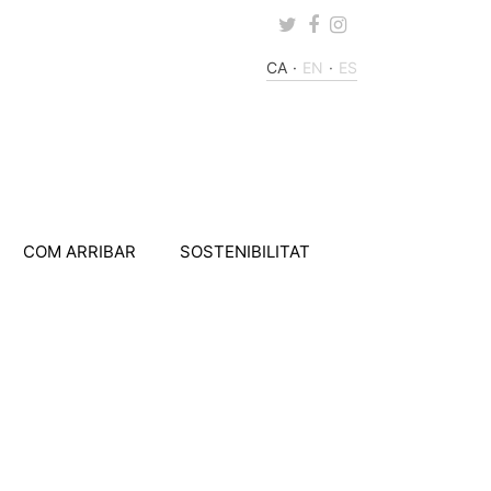
Twitter
Facebook
Instagram
CA
EN
ES
COM ARRIBAR
SOSTENIBILITAT