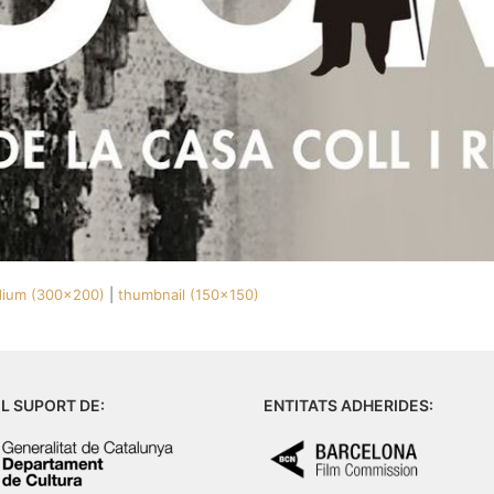
ium (300x200)
|
thumbnail (150x150)
L SUPORT DE:
ENTITATS ADHERIDES: