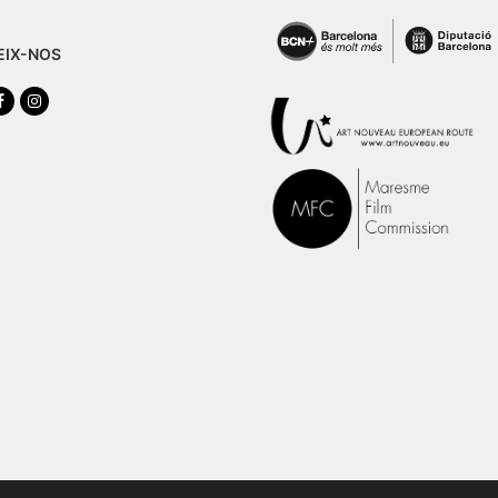
EIX-NOS
tter
Facebook
Instagram