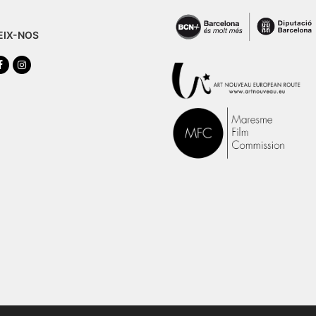
EIX-NOS
tter
Facebook
Instagram