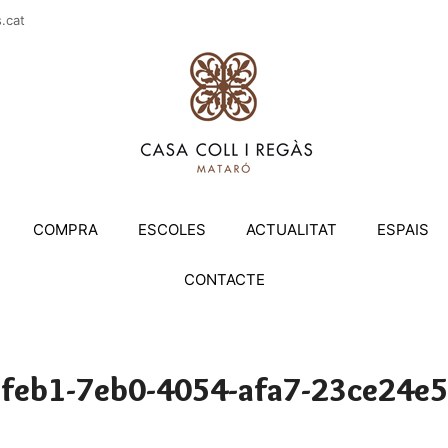
casac
COMPRA
ESCOLES
ACTUALITAT
ESPAIS
CONTACTE
feb1-7eb0-4054-afa7-23ce24e