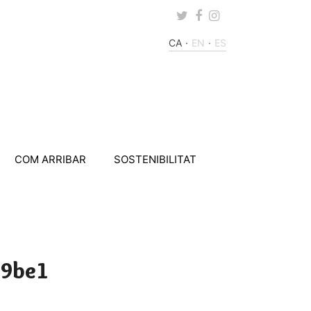
Twitter
Facebook
Instagram
CA
EN
ES
COM ARRIBAR
SOSTENIBILITAT
59be1