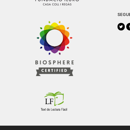
SEGU
Twi