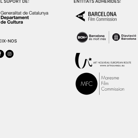
L SUPORT DE:
ENTITATS ADHERIDES:
EIX-NOS
tter
Facebook
Instagram