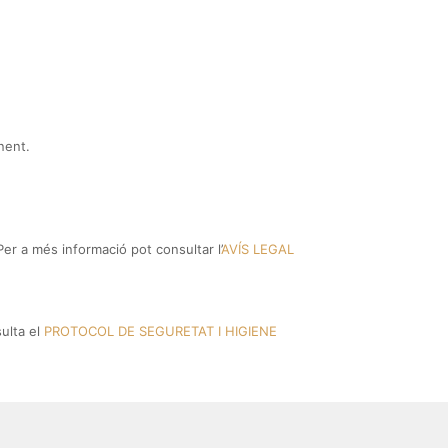
nent.
er a més informació pot consultar l’
AVÍS LEGAL
sulta el
PROTOCOL DE SEGURETAT I HIGIENE