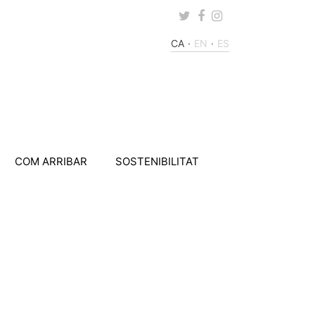
Twitter
Facebook
Instagram
CA
EN
ES
COM ARRIBAR
SOSTENIBILITAT