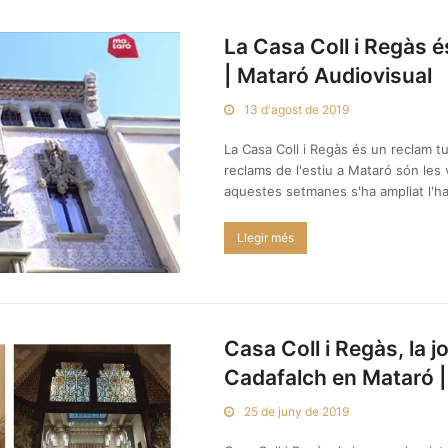
La Casa Coll i Regàs és
| Mataró Audiovisual
13 d'agost de 2019
La Casa Coll i Regàs és un reclam tu
reclams de l'estiu a Mataró són les 
aquestes setmanes s'ha ampliat l'ha
Llegir més
Casa Coll i Regàs, la 
Cadafalch en Mataró |
25 de juny de 2019