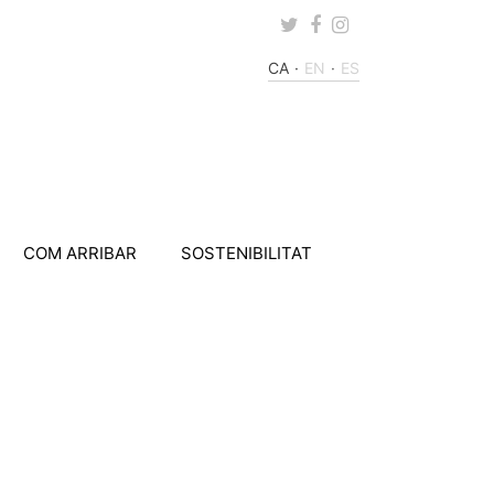
Twitter
Facebook
Instagram
CA
EN
ES
COM ARRIBAR
SOSTENIBILITAT