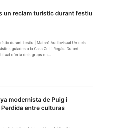
 un reclam turístic durant l’estiu
rístic durant l'estiu | Mataró Audiovisual Un dels
visites guiades a la Casa Coll i Regàs. Durant
bitual oferta dels grups en…
joya modernista de Puig i
 Perdida entre culturas