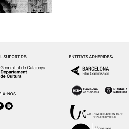
L SUPORT DE:
ENTITATS ADHERIDES:
EIX-NOS
tter
Facebook
Instagram