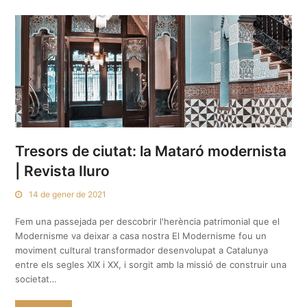
Tresors de ciutat: la Mataró modernista
| Revista Iluro
14 de gener de 2021
Fem una passejada per descobrir l'herència patrimonial que el
Modernisme va deixar a casa nostra El Modernisme fou un
moviment cultural transformador desenvolupat a Catalunya
entre els segles XIX i XX, i sorgit amb la missió de construir una
societat…