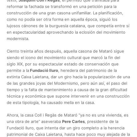
reformar la fachada se transformó en una petición para la
construcción de una gran casona unifamiliar. La planificación,
como no podía ser otra forma en aquella época, siguió los
lujosos cánones de la burguesía catalana, que competía entre sí
en espectacularidad aprovechando la eclosión del movimiento
modernista.
Ciento treinta años después, aquella casona de Mataró sigue
siendo el icono del movimiento cultural que marcó la fin del
siglo XIX, por su espectacular estado de conservación que
permite a la
Fundació Iluro
, heredera del patrimonio de la
extinta Caixa Laietana, dar un giro hacia la popularización de una
de las grandes joyas del Modernismo, pero aún así, el paso del
tiempo y la falta de mantenimiento a causa de la gran dificultad
técnica y económica que supone intervenir en una construcción
de esta tipología, ha causado mella en la casa.
Ahora, la casa Coll i Regàs de Mataró “ya no es una vivienda, es
una obra de arte” aseveraba
Pere Carles
, presidente de la
Fundació Iluro, que intenta dar un giro completo a la herencia
patrimonial de Caixa Laietana, hasta hace poco muy alejada de la