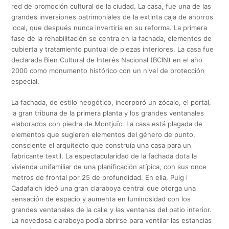
red de promoción cultural de la ciudad. La casa, fue una de las
grandes inversiones patrimoniales de la extinta caja de ahorros
local, que después nunca invertiría en su reforma. La primera
fase de la rehabilitación se centra en la fachada, elementos de
cubierta y tratamiento puntual de piezas interiores. La casa fue
declarada Bien Cultural de Interés Nacional (BCIN) en el año
2000 como monumento histórico con un nivel de protección
especial.
La fachada, de estilo neogótico, incorporó un zócalo, el portal,
la gran tribuna de la primera planta y los grandes ventanales
elaborados con piedra de Montjuïc. La casa está plagada de
elementos que sugieren elementos del género de punto,
consciente el arquitecto que construía una casa para un
fabricante textil. La espectacularidad de la fachada dota la
vivienda unifamiliar de una planificación atípica, con sus once
metros de frontal por 25 de profundidad. En ella, Puig i
Cadafalch ideó una gran claraboya central que otorga una
sensación de espacio y aumenta en luminosidad con los
grandes ventanales de la calle y las ventanas del patio interior.
La novedosa claraboya podía abrirse para ventilar las estancias