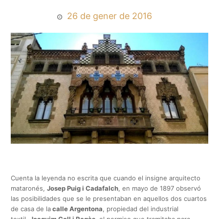
26 de gener de 2016
Cuenta la leyenda no escrita que cuando el insigne arquitecto
mataronés,
Josep Puig i Cadafalch
, en mayo de 1897 observó
las posibilidades que se le presentaban en aquellos dos cuartos
de casa de la
calle Argentona
, propiedad del industrial
textil,
Joaquim Coll i Regàs
, el permiso que tramitaba para