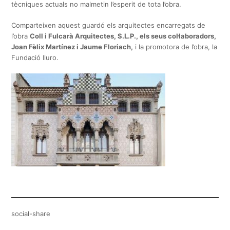
tècniques actuals no malmetin l’esperit de tota l’obra.
Comparteixen aquest guardó els arquitectes encarregats de
l’obra
Coll i Fulcarà Arquitectes, S.L.P., els seus col·laboradors,
Joan Fèlix Martínez i Jaume Floriach,
i la promotora de l’obra, la
Fundació Iluro.
social-share