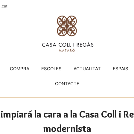
casac
COMPRA
ESCOLES
ACTUALITAT
ESPAIS
CONTACTE
impiará la cara a la Casa Coll i R
modernista