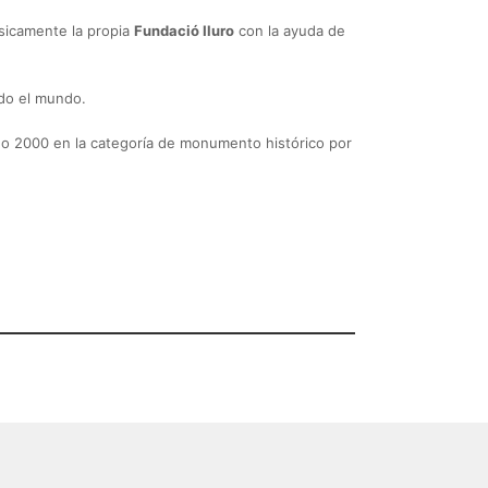
sicamente la propia
Fundació Iluro
con la ayuda de
odo el mundo.
 año 2000 en la categoría de monumento histórico por