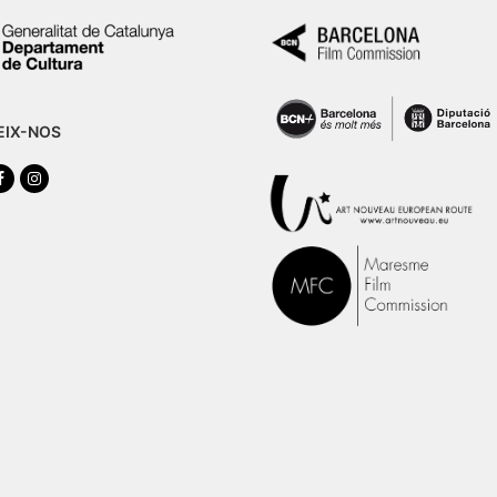
EIX-NOS
tter
Facebook
Instagram