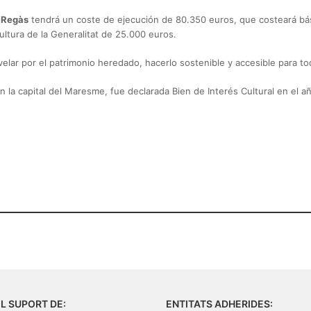
i Regàs
tendrá un coste de ejecución de 80.350 euros, que costeará bá
tura de la Generalitat de 25.000 euros.
elar por el patrimonio heredado, hacerlo sostenible y accesible para t
 en la capital del Maresme, fue declarada Bien de Interés Cultural en el
L SUPORT DE:
ENTITATS ADHERIDES: