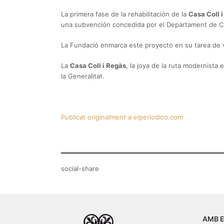
La primera fase de la rehabilitación de la
Casa Coll 
una subvención concedida por el Departament de Cul
La Fundació enmarca este proyecto en su tarea de v
La
Casa Coll i Regàs
, la joya de la ruta modernista
la Generalitat.
Publicat originalment a elperiodico.com
social-share
AMB E