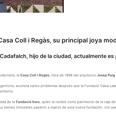
 Casa Coll i Regàs, su principal joya mo
 Cadafalch, hijo de la ciudad, actualmente es 
odernista, la
Casa Coll i Regàs
, obra de 1898 del arquitecto
Josep Puig 
rgentona, acumula varios problemas después que la Fundació Caixa Laieta
momento.
edad de la
Fundació Iluro
, quien la recibió como patrimonio de la caja de
us bienes inmuebles pasaron a manos de esta nueva fundación, con part