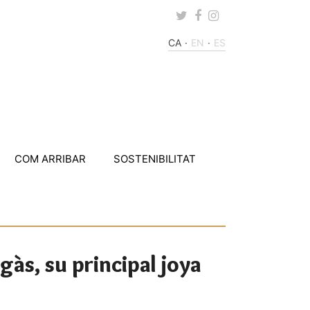
Twitter
Facebook
Instagram
CA
EN
ES
COM ARRIBAR
SOSTENIBILITAT
egàs, su principal joya