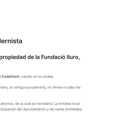
dernista
propiedad de la Fundació Iluro,
i Cadafalch
, nacido en la ciudad.
na, su antigua propietaria, no llevara a cabo las
 ahorros, de la cual es heredera. La entidad local
icipación del Ayuntamiento y de varias entidades