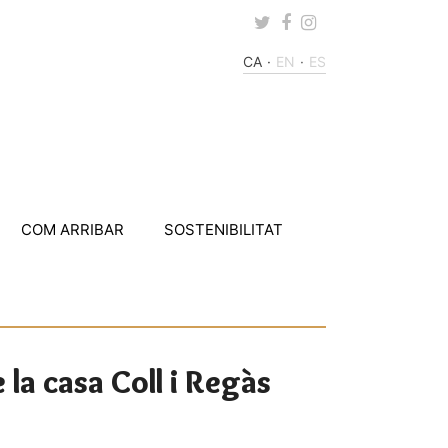
Twitter
Facebook
Instagram
CA
EN
ES
COM ARRIBAR
SOSTENIBILITAT
la casa Coll i Regàs