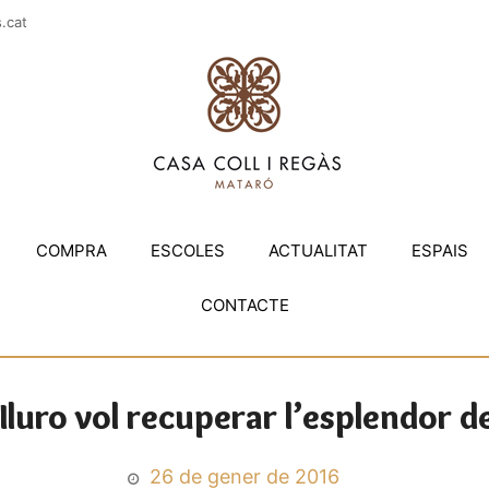
casac
COMPRA
ESCOLES
ACTUALITAT
ESPAIS
CONTACTE
luro vol recuperar l’esplendor de 
26 de gener de 2016