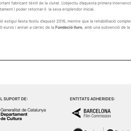
tant fabricant tèxtil de la ciutat. L’objectiu d’aquesta primera intervenc
etament i poder retornar-li la seva ersplendor inicial.
ó estigui llesta l’estiu d’aquest 2016, mentre que la rehabilitació comple
 euros i aniran a càrrec de la
Fundació Iluro
, amb una subvenció de la 
L SUPORT DE:
ENTITATS ADHERIDES: