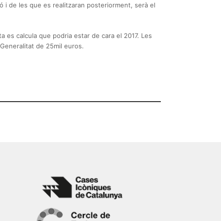
ió i de les que es realitzaran posteriorment, serà el
ta es calcula que podria estar de cara el 2017. Les
Generalitat de 25mil euros.