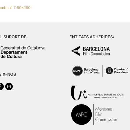
umbnail (150x150)
L SUPORT DE:
ENTITATS ADHERIDES:
EIX-NOS
tter
Facebook
Instagram