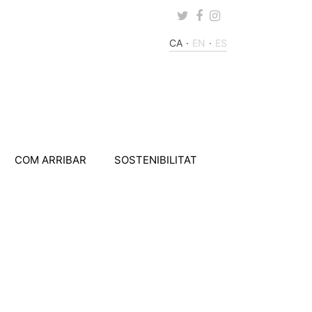
Twitter
Facebook
Instagram
CA
EN
ES
COM ARRIBAR
SOSTENIBILITAT