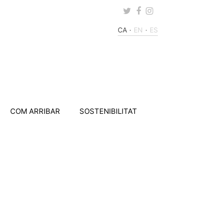
Twitter
Facebook
Instagram
CA
EN
ES
COM ARRIBAR
SOSTENIBILITAT