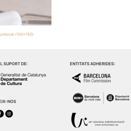
humbnail (150x150)
L SUPORT DE:
ENTITATS ADHERIDES:
EIX-NOS
tter
Facebook
Instagram