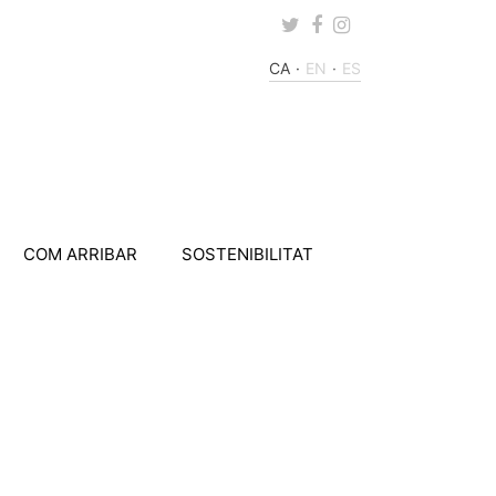
Twitter
Facebook
Instagram
CA
EN
ES
COM ARRIBAR
SOSTENIBILITAT