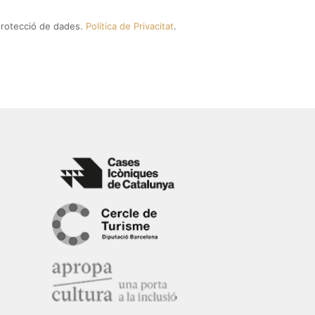
a protecció de dades.
Política de Privacitat
.