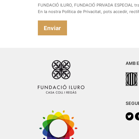
FUNDACIÓ ILURO, FUNDACIÓ PRIVADA ESPECIAL tracta
En la nostra Política de Privacitat, pots accedir, rec
AMB E
SEGU
Twi