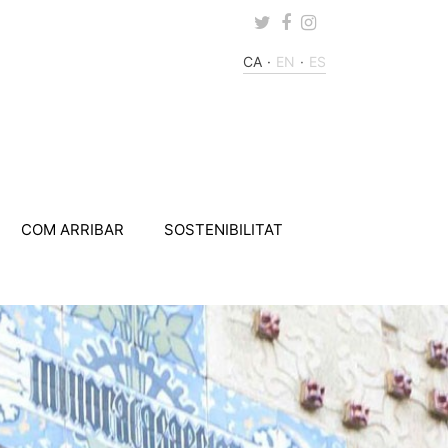
Twitter
Facebook
Instagram
CA
EN
ES
COM ARRIBAR
SOSTENIBILITAT