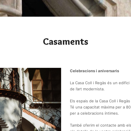
Casaments
Celebracions i aniversaris
La Casa Coll i Regàs és un edifici
de l’art modernista.
Els espais de la Casa Coll i Regàs 
Té una capacitat màxima per a 80 
per a celebracions íntimes.
També oferim el contacte amb els