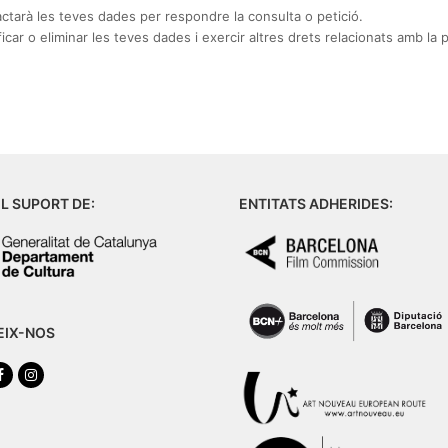
rà les teves dades per respondre la consulta o petició.
tificar o eliminar les teves dades i exercir altres drets relacionats amb l
L SUPORT DE:
ENTITATS ADHERIDES:
EIX-NOS
tter
Facebook
Instagram