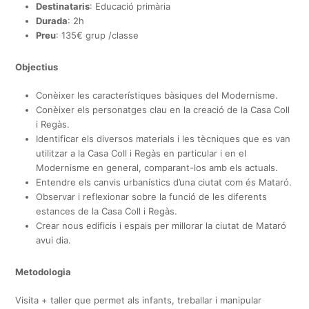
Destinataris
: Educació primària
Durada
: 2h
Preu
: 135€ grup /classe
Objectius
Conèixer les característiques bàsiques del Modernisme.
Conèixer els personatges clau en la creació de la Casa Coll
i Regàs.
Identificar els diversos materials i les tècniques que es van
utilitzar a la Casa Coll i Regàs en particular i en el
Modernisme en general, comparant-los amb els actuals.
Entendre els canvis urbanístics d’una ciutat com és Mataró.
Observar i reflexionar sobre la funció de les diferents
estances de la Casa Coll i Regàs.
Crear nous edificis i espais per millorar la ciutat de Mataró
avui dia.
Metodologia
Visita + taller que permet als infants, treballar i manipular