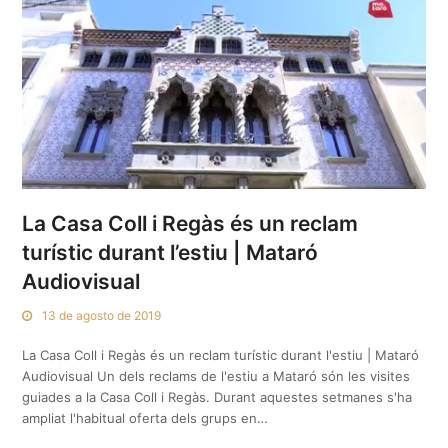
La Casa Coll i Regàs és un reclam
turístic durant l’estiu | Mataró
Audiovisual
13 de agosto de 2019
La Casa Coll i Regàs és un reclam turístic durant l'estiu | Mataró
Audiovisual Un dels reclams de l'estiu a Mataró són les visites
guiades a la Casa Coll i Regàs. Durant aquestes setmanes s'ha
ampliat l'habitual oferta dels grups en…