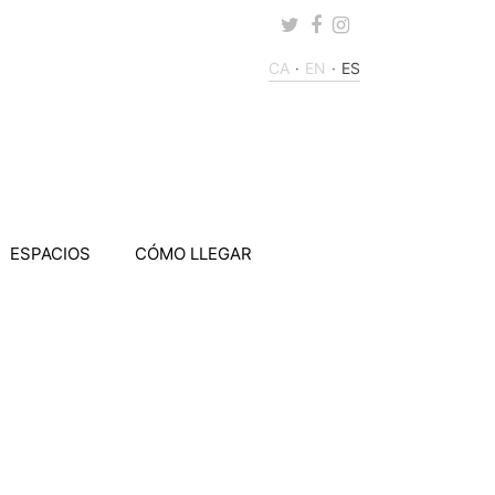
Twitter
Facebook
Instagram
CA
EN
ES
ESPACIOS
CÓMO LLEGAR