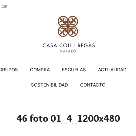
casac
GRUPOS
COMPRA
ESCUELAS
ACTUALIDAD
SOSTENIBILIDAD
CONTACTO
46 foto 01_4_1200x480