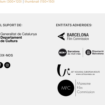
ium (300x120)
|
thumbnail (150x150)
L SUPORT DE:
ENTITATS ADHERIDES:
EIX-NOS
tter
Facebook
Instagram