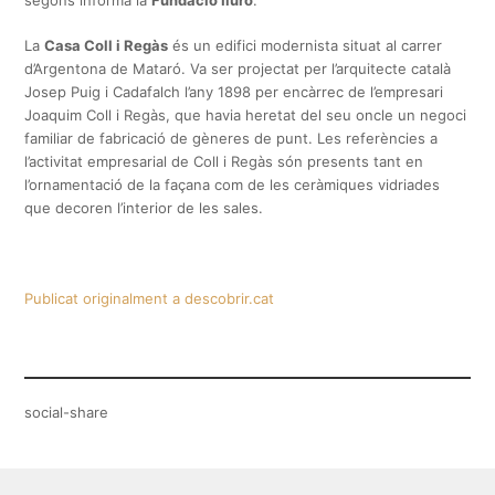
La
Casa Coll i Regàs
és un edifici modernista situat al carrer
d’Argentona de Mataró. Va ser projectat per l’arquitecte català
Josep Puig i Cadafalch l’any 1898 per encàrrec de l’empresari
Joaquim Coll i Regàs, que havia heretat del seu oncle un negoci
familiar de fabricació de gèneres de punt. Les referències a
l’activitat empresarial de Coll i Regàs són presents tant en
l’ornamentació de la façana com de les ceràmiques vidriades
que decoren l’interior de les sales.
Publicat originalment a descobrir.cat
social-share