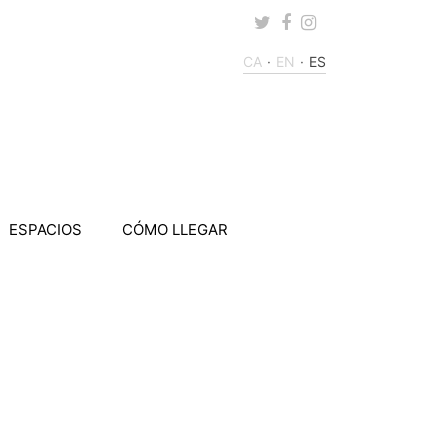
Twitter
Facebook
Instagram
CA
EN
ES
ESPACIOS
CÓMO LLEGAR