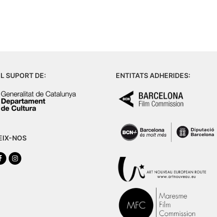
L SUPORT DE:
ENTITATS ADHERIDES:
EIX-NOS
tter
Facebook
Instagram