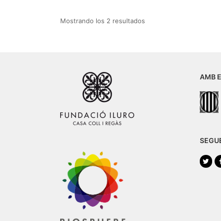
Mostrando los 2 resultados
AMB E
SEGU
Twi